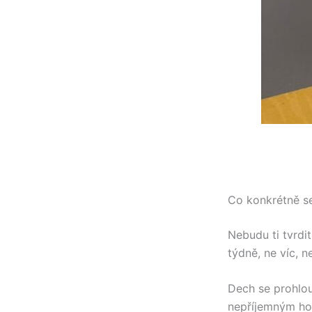
Co konkrétně s
Nebudu ti tvrdit
týdně, ne víc, n
Dech se prohlou
nepříjemným ho