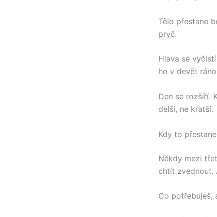
Tělo přestane b
pryč.
Hlava se vyčistí
ho v devět ráno
Den se rozšíří. 
delší, ne kratší.
Kdy to přestane
Někdy mezi tře
chtít zvednout.
Co potřebuješ, 