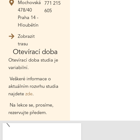
Mochovská
771 215
478/40
605
Praha 14 -
Hloubětín
Zobrazit
trasu
Otevírací doba
Otevírací doba studia je
variabilní.
Veškeré informace o
aktuálním rozvrhu studia
najdete
zde
.
Na lekce se, prosíme,
rezervujte předem.